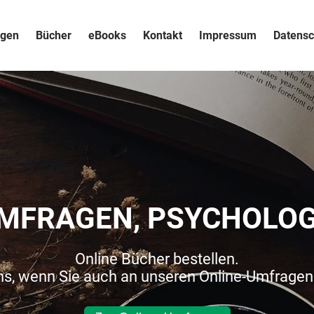
agen
Bücher
eBooks
Kontakt
Impressum
Datensc
UMFRAGEN, PSYCHOLO
Online Bücher bestellen.
ns, wenn Sie auch an unseren Online-Umfrage