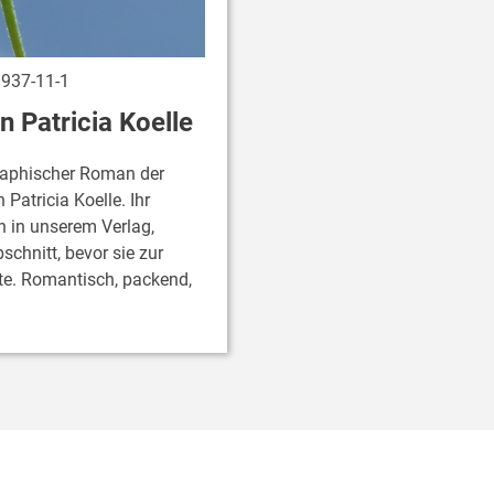
937-11-1
n Patricia Koelle
raphischer Roman der
Patricia Koelle. Ihr
n in unserem Verlag,
chnitt, bevor sie zur
rte. Romantisch, packend,