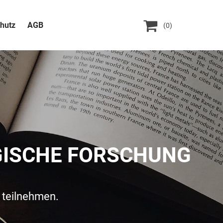

hutz
AGB
(0)
GISCHE FORSCHUNG
n teilnehmen.