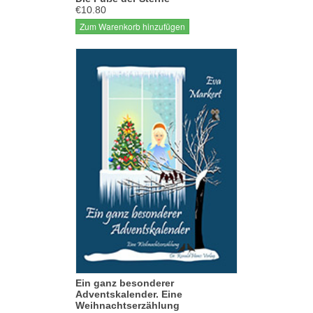
€10.80
Zum Warenkorb hinzufügen
Ein ganz besonderer
Adventskalender. Eine
Weihnachtserzählung