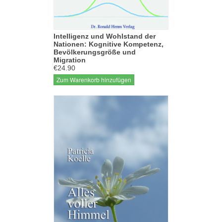
Intelligenz und Wohlstand der
Nationen: Kognitive Kompetenz,
Bevölkerungsgröße und
Migration
€24.90
Zum Warenkorb hinzufügen